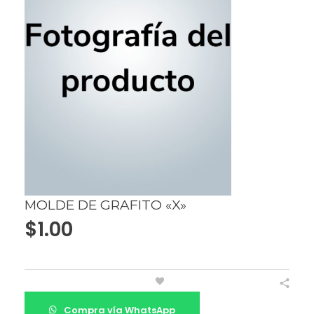
MOLDE DE GRAFITO «X»
$
1.00
Compra vía WhatsApp