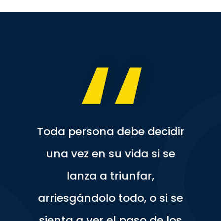
,,
Toda persona debe decidir
una vez en su vida si se
lanza a triunfar,
arriesgándolo todo, o si se
sienta a ver el paso de los