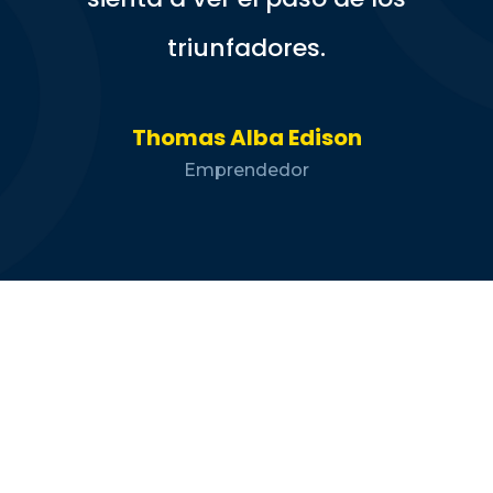
triunfadores.
Thomas Alba Edison
Emprendedor